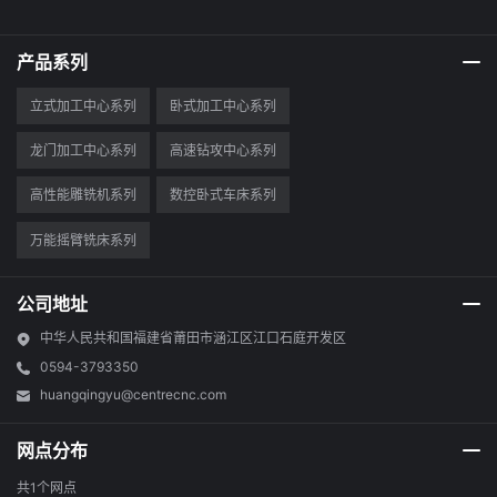
产品系列
立式加工中心系列
卧式加工中心系列
龙门加工中心系列
高速钻攻中心系列
高性能雕铣机系列
数控卧式车床系列
万能摇臂铣床系列
公司地址
中华人民共和国福建省莆田市涵江区江口石庭开发区
0594-3793350
huangqingyu@centrecnc.com
网点分布
共1个网点