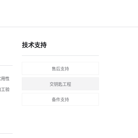
技术支持
售后支持
实用性
交钥匙工程
加工验
备件支持