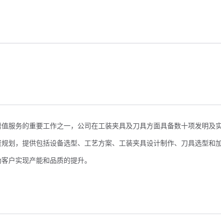
增值服务的重要工作之一，公司在工装夹具及刀具方面具备数十项发明及
资规划，提供包括设备选型、工艺方案、工装夹具设计制作、刀具选型和
助客户实现产能和品质的提升。